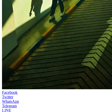
Facebook
Twitter
WhatsApp
Telegram
LINE