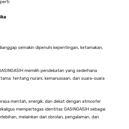
perti:
ika
g dianggap semakin dipenuhi kepentingan, ketamakan,
, GASINGASIH memilih pendekatan yang sederhana
ama: tentang nurani, kemanusiaan, dan suara-suara
terasa mentah, energik, dan dekat dengan atmosfer
sekaligus mempertegas identitas GASINGASIH sebagai
rlebihan, melainkan dari obrolan, pengalaman, dan