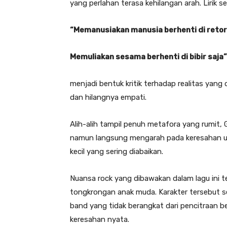
yang perlahan terasa kehilangan arah. Lirik se
“Memanusiakan manusia berhenti di retor
Memuliakan sesama berhenti di bibir saja”
menjadi bentuk kritik terhadap realitas yan
dan hilangnya empati.
Alih-alih tampil penuh metafora yang rumit
namun langsung mengarah pada keresahan ut
kecil yang sering diabaikan.
Nuansa rock yang dibawakan dalam lagu ini 
tongkrongan anak muda. Karakter tersebut 
band yang tidak berangkat dari pencitraan be
keresahan nyata.