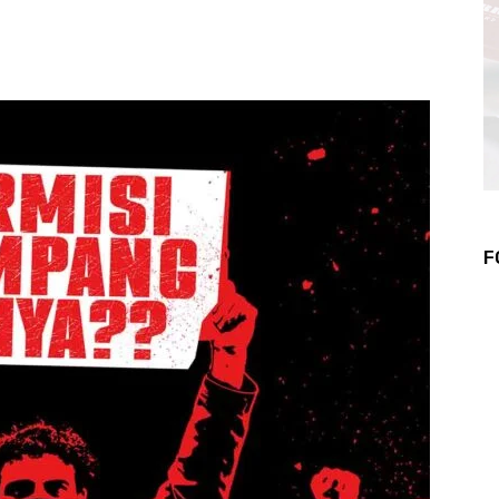
WhatsApp
Telegram
F