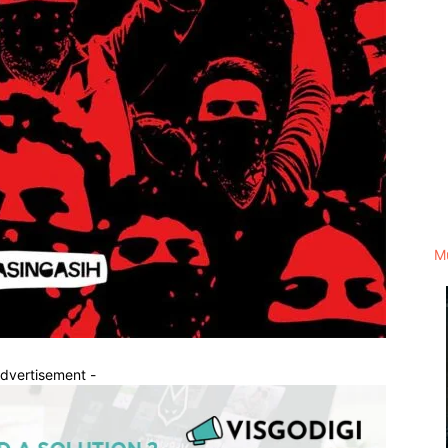
M
Advertisement -