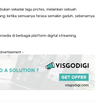
bukan sekadar lagu protes, melainkan sebuah
ang: ketika semuanya terasa semakin gaduh, sebenarnya
rsedia di berbagai platform digital streaming.
Advertisement -