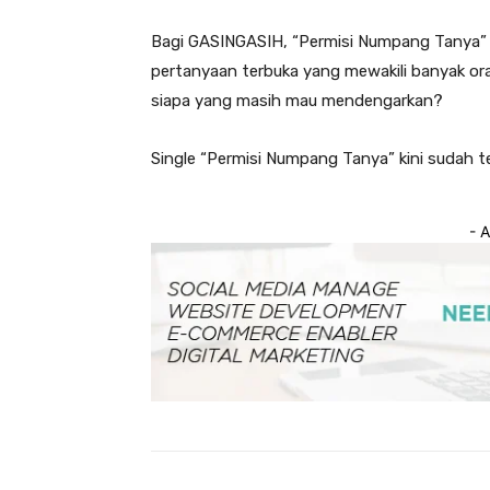
Bagi GASINGASIH, “Permisi Numpang Tanya” 
pertanyaan terbuka yang mewakili banyak or
siapa yang masih mau mendengarkan?
Single “Permisi Numpang Tanya” kini sudah te
- 