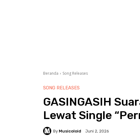
Beranda
Song Releases
SONG RELEASES
GASINGASIH Suara
Lewat Single “Pe
By
Musicoloid
Juni 2, 2026