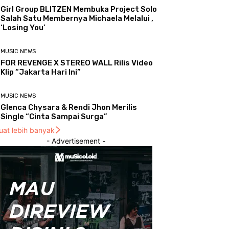
Girl Group BLITZEN Membuka Project Solo
Salah Satu Membernya Michaela Melalui ,
‘Losing You’
MUSIC NEWS
FOR REVENGE X STEREO WALL Rilis Video
Klip “Jakarta Hari Ini”
MUSIC NEWS
Glenca Chysara & Rendi Jhon Merilis
Single “Cinta Sampai Surga”
uat lebih banyak
- Advertisement -