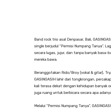
Band rock trio asal Denpasar, Bali, GASINGA
single berjudul “Permisi Numpang Tanya”. La
secara lugas, jujur, dan tanpa banyak basa-b
mereka bawa.
Beranggotakan Rido/Broy (vokal & gitar), Tr
GASINGASIH lahir dari tongkrongan, percakap
kali terasa dekat dengan kehidupan banyak o
juga ruang untuk berbicara secara apa adanya
Melalui “Permisi Numpang Tanya”, GASINGASI