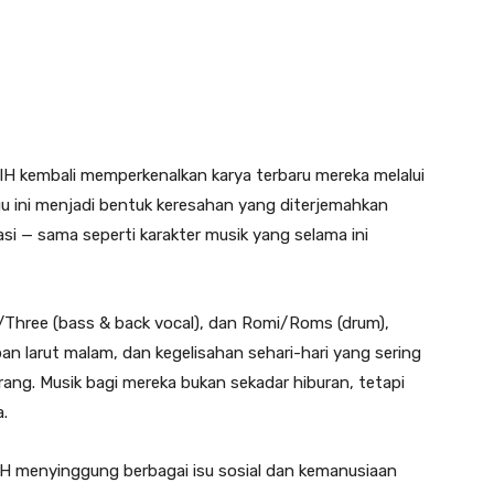
SIH kembali memperkenalkan karya terbaru mereka melalui
gu ini menjadi bentuk keresahan yang diterjemahkan
asi — sama seperti karakter musik yang selama ini
y/Three (bass & back vocal), dan Romi/Roms (drum),
an larut malam, dan kegelisahan sehari-hari yang sering
rang. Musik bagi mereka bukan sekadar hiburan, tetapi
.
H menyinggung berbagai isu sosial dan kemanusiaan