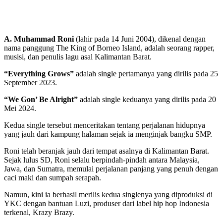
A. Muhammad Roni
(lahir pada 14 Juni 2004), dikenal dengan
nama panggung The King of Borneo Island, adalah seorang rapper,
musisi, dan penulis lagu asal Kalimantan Barat.
“Everything Grows”
adalah single pertamanya yang dirilis pada 25
September 2023.
“We Gon’ Be Alright”
adalah single keduanya yang dirilis pada 20
Mei 2024.
Kedua single tersebut menceritakan tentang perjalanan hidupnya
yang jauh dari kampung halaman sejak ia menginjak bangku SMP.
Roni telah beranjak jauh dari tempat asalnya di Kalimantan Barat.
Sejak lulus SD, Roni selalu berpindah-pindah antara Malaysia,
Jawa, dan Sumatra, memulai perjalanan panjang yang penuh dengan
caci maki dan sumpah serapah.
Namun, kini ia berhasil merilis kedua singlenya yang diproduksi di
YKC dengan bantuan Luzi, produser dari label hip hop Indonesia
terkenal, Krazy Brazy.