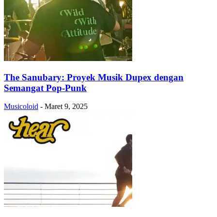
The Sanubary: Proyek Musik Dupex dengan
Semangat Pop-Punk
Musicoloid
-
Maret 9, 2025