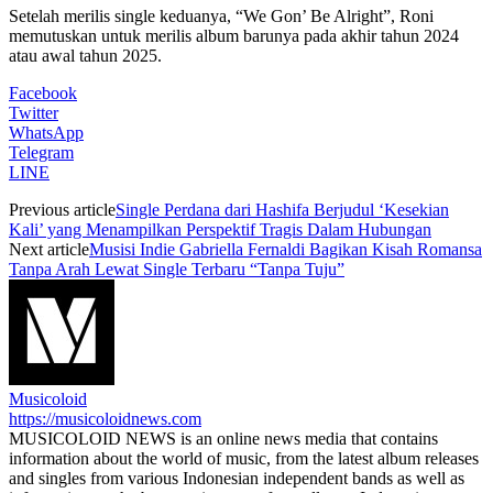
Setelah merilis single keduanya, “We Gon’ Be Alright”, Roni
memutuskan untuk merilis album barunya pada akhir tahun 2024
atau awal tahun 2025.
Facebook
Twitter
WhatsApp
Telegram
LINE
Previous article
Single Perdana dari Hashifa Berjudul ‘Kesekian
Kali’ yang Menampilkan Perspektif Tragis Dalam Hubungan
Next article
Musisi Indie Gabriella Fernaldi Bagikan Kisah Romansa
Tanpa Arah Lewat Single Terbaru “Tanpa Tuju”
Musicoloid
https://musicoloidnews.com
MUSICOLOID NEWS is an online news media that contains
information about the world of music, from the latest album releases
and singles from various Indonesian independent bands as well as