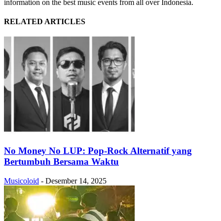
information on the best music events from all over Indonesia.
RELATED ARTICLES
No Money No LUP: Pop-Rock Alternatif yang
Bertumbuh Bersama Waktu
Musicoloid
-
Desember 14, 2025