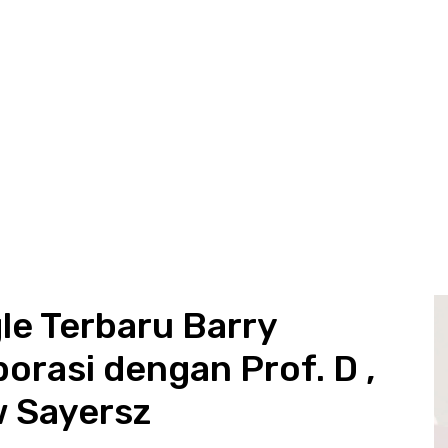
le Terbaru Barry
rasi dengan Prof. D ,
w Sayersz