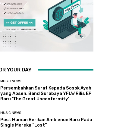
OR YOUR DAY
MUSIC NEWS
Persembahkan Surat Kepada Sosok Ayah
yang Absen, Band Surabaya YFLW Rilis EP
Baru ‘The Great Unconformity’
MUSIC NEWS
Post Human Berikan Ambience Baru Pada
Single Mereka “Lost”