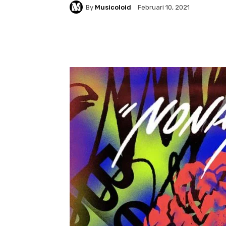
By
Musicoloid
Februari 10, 2021
Facebook
Twitter