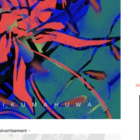
M
Advertisement -