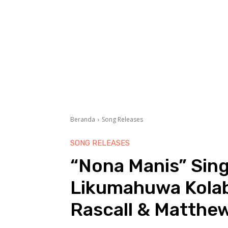
Beranda
Song Releases
SONG RELEASES
“Nona Manis” Sing
Likumahuwa Kolabo
Rascall & Matthe