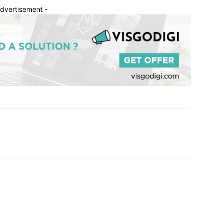
Advertisement -
Twitter
WhatsApp
Telegram