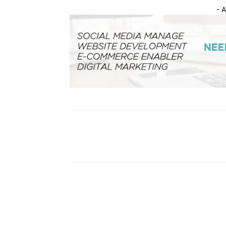
- 
Facebook
Bagikan