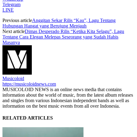
Telegram
LINE
Previous article
Anggitan Sekar Rilis “Kau”, Lagu Tentang
Hubungan Hangat yang Berujung Menjauh
Next article
Dimas Desperado Rilis “Ketika Kita Selagu”, Lagu
Tentang Cara Elegan Melepas Seseorang yang Sudah Habis
Masanya
Musicoloid
https://musicoloidnews.com
MUSICOLOID NEWS is an online news media that contains
information about the world of music, from the latest album releases
and singles from various Indonesian independent bands as well as
information on the best music events from all over Indonesia.
RELATED ARTICLES