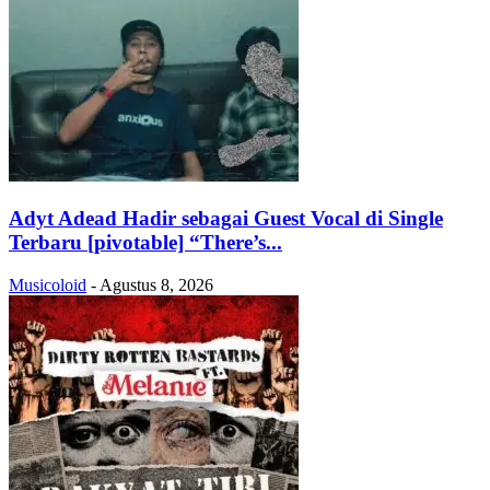
Adyt Adead Hadir sebagai Guest Vocal di Single
Terbaru [pivotable] “There’s...
Musicoloid
-
Agustus 8, 2026