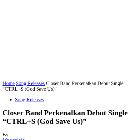
Home
Song Releases
Closer Band Perkenalkan Debut Single
“CTRL+S (God Save Us)”
Song Releases
Closer Band Perkenalkan Debut Single
“CTRL+S (God Save Us)”
By