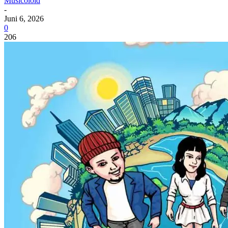
Musicoloid
-
Juni 6, 2026
0
206