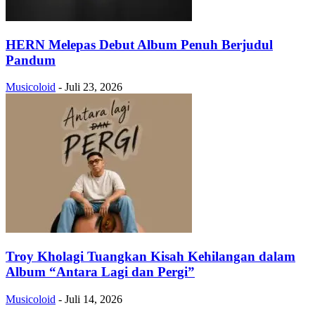
HERN Melepas Debut Album Penuh Berjudul
Pandum
Musicoloid
-
Juli 23, 2026
Troy Kholagi Tuangkan Kisah Kehilangan dalam
Album “Antara Lagi dan Pergi”
Musicoloid
-
Juli 14, 2026