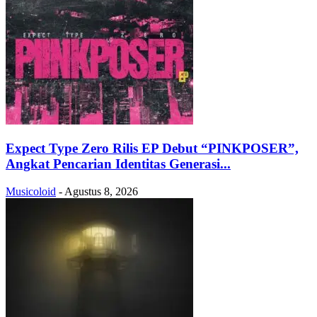
Expect Type Zero Rilis EP Debut “PINKPOSER”,
Angkat Pencarian Identitas Generasi...
Musicoloid
-
Agustus 8, 2026