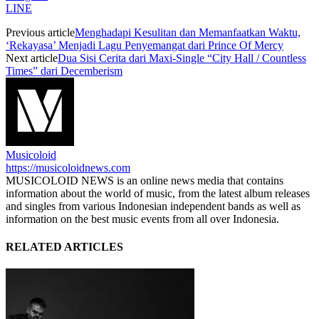
LINE
Previous article
Menghadapi Kesulitan dan Memanfaatkan Waktu,
‘Rekayasa’ Menjadi Lagu Penyemangat dari Prince Of Mercy
Next article
Dua Sisi Cerita dari Maxi-Single “City Hall / Countless
Times” dari Decemberism
Musicoloid
https://musicoloidnews.com
MUSICOLOID NEWS is an online news media that contains
information about the world of music, from the latest album releases
and singles from various Indonesian independent bands as well as
information on the best music events from all over Indonesia.
RELATED ARTICLES