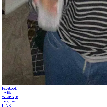
Facebook
Twitter
WhatsApp
Telegram
LINE