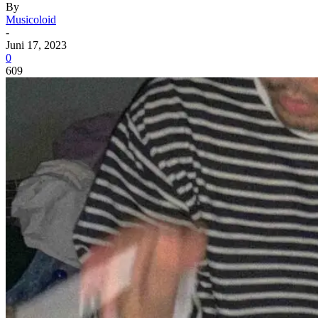
By
Musicoloid
-
Juni 17, 2023
0
609