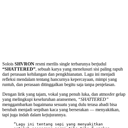
Solois
SHVRON
resmi merilis single terbarunya berjudul
“SHATTERED”
, sebuah karya yang menelusuri sisi paling rapuh
dari perasaan kehilangan dan pengkhianatan. Lagu ini menjadi
refleksi mendalam tentang hancurnya kepercayaan, mimpi yang
runtuh, dan perasaan ditinggalkan begitu saja tanpa penjelasan.
Dengan lirik yang tajam, vokal yang penuh luka, dan atmosfer gelap
yang melingkupi keseluruhan aransemen,
“SHATTERED”
menggambarkan bagaimana sesuatu yang dulu terasa abadi bisa
berubah menjadi serpihan kaca yang berserakan — menyakitkan,
tapi juga indah dalam kejujurannya.
“Lagu ini tentang sepi yang menyakitkan 