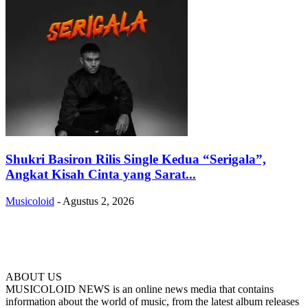
Shukri Basiron Rilis Single Kedua “Serigala”,
Angkat Kisah Cinta yang Sarat...
Musicoloid
-
Agustus 2, 2026
ABOUT US
MUSICOLOID NEWS is an online news media that contains
information about the world of music, from the latest album releases