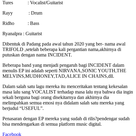
Tures : Vocalist/Guitarist
Rayy : Drum
Ridho : Bass
Ryanalpra : Guitarist
Dibentuk di Padang pada awal tahun 2020 yang ber- nama awal
TRIFOLD ,setelah beberapa kali pergantian nama,akhirnya di
putuskan dengan nama INCIDENT.
Beberapa band yang menjadi pengaruh bagi INCIDENT dalam
menulis EP ini adalah seperti NIRVANA,SONIC YOUTH,THE
MELVINS,MUDHONEY,TAD,ALICE IN CHAINS,dll.
Dalam salah satu lagu mereka itu menceritakan tentang kekesalan
masa lalu sang VOCALIST terhadap masa lalu nya bahwa dia ingin
sekali berguna bagi orang disekitarnya dan akhirnya dia
melimpahkan semua emosi nya didalam salah satu mereka yang
berjudul “USEFUL”.
Penasaran dengan EP mereka yang sudah di rilis?pendengar sudah
bisa mendengarkan di semua platform music digital.
Facebook