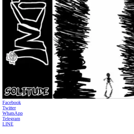
Facebook
Twitter
WhatsApp
Telegram
LINE