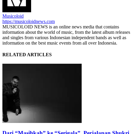
Musicoloid
https://musicoloidnews.com
MUSICOLOID NEWS is an online news media that contains
information about the world of music, from the latest album releases
and singles from various Indonesian independent bands as well as
information on the best music events from all over Indonesia.
RELATED ARTICLES
Dari “Masihkah” ke “Serigala”, Perjalanan Shukri