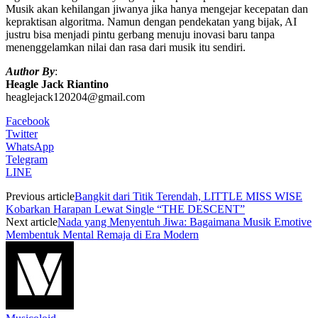
Musik akan kehilangan jiwanya jika hanya mengejar kecepatan dan
kepraktisan algoritma. Namun dengan pendekatan yang bijak, AI
justru bisa menjadi pintu gerbang menuju inovasi baru tanpa
menenggelamkan nilai dan rasa dari musik itu sendiri.
Author By
:
Heagle Jack Riantino
heaglejack120204@gmail.com
Facebook
Twitter
WhatsApp
Telegram
LINE
Previous article
Bangkit dari Titik Terendah, LITTLE MISS WISE
Kobarkan Harapan Lewat Single “THE DESCENT”
Next article
Nada yang Menyentuh Jiwa: Bagaimana Musik Emotive
Membentuk Mental Remaja di Era Modern