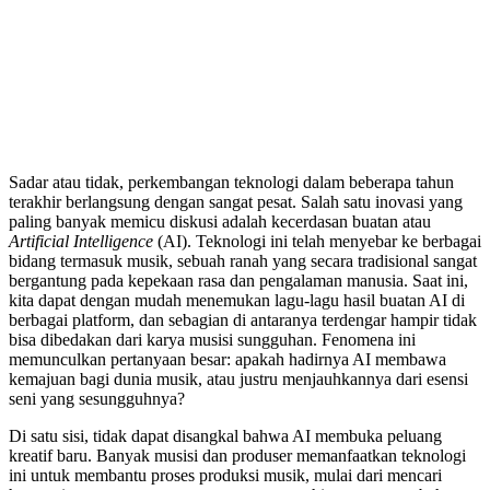
Sadar atau tidak, perkembangan teknologi dalam beberapa tahun
terakhir berlangsung dengan sangat pesat. Salah satu inovasi yang
paling banyak memicu diskusi adalah kecerdasan buatan atau
Artificial Intelligence
(AI). Teknologi ini telah menyebar ke berbagai
bidang termasuk musik, sebuah ranah yang secara tradisional sangat
bergantung pada kepekaan rasa dan pengalaman manusia. Saat ini,
kita dapat dengan mudah menemukan lagu-lagu hasil buatan AI di
berbagai platform, dan sebagian di antaranya terdengar hampir tidak
bisa dibedakan dari karya musisi sungguhan. Fenomena ini
memunculkan pertanyaan besar: apakah hadirnya AI membawa
kemajuan bagi dunia musik, atau justru menjauhkannya dari esensi
seni yang sesungguhnya?
Di satu sisi, tidak dapat disangkal bahwa AI membuka peluang
kreatif baru. Banyak musisi dan produser memanfaatkan teknologi
ini untuk membantu proses produksi musik, mulai dari mencari