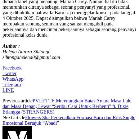
dimana label yang menaungi Mariah Carey. Namun hal itu tidak
menurunkan citranya sebagai seorang penyanyi yang profesional,
yang dibuktikan bahwa Ia Baru saja menggelar konser pada tanggal
4 Oktober 2025. Dapat disimpulkan bahwa Mariah Carey
merupakan seorang seniman yang sangat mengabdi pada
pekerjaannya dan mencintai pekerjaannya sebagai seorang penyanyi
profesional kelas dunia.
Author :
Helena Aurora Silitonga
silitongahelena0@gmail.com
Facebook
Twitter
WhatsApp
Telegram
LINE
Previous article
PVLETTE Merenungkan Batas Antara Masa Lalu
dan Masa Depan, Lewat “Seribu Cara Untuk Berhenti” ft. Dixie
Erlangga (STRANGERS)
Next article
Flowers Ska Perkenalkan Formasi Baru dan Rilis Single
Emosional Bertajuk “Abadi”