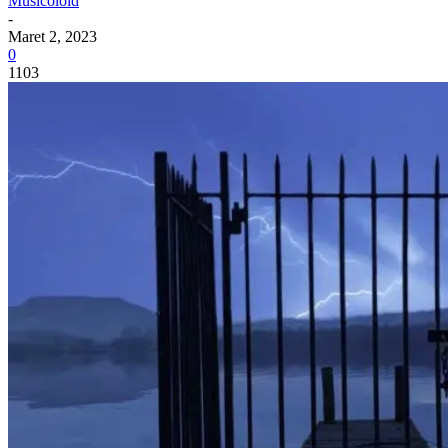
Musicoloid
-
Maret 2, 2023
0
1103