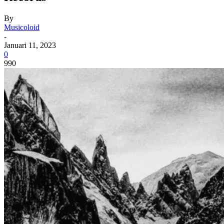
By
Musicoloid
-
Januari 11, 2023
0
990