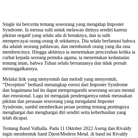
Single ini bercerita tentang seseorang yang mengidap Imposter
Syndrome. Ia merasa sulit untuk melawan dirinya sendiri karena
pikiran negatif yang selalu ada di benaknya, dan ia sulit
mempercayai orang-orang di sekitarnya. Dia selalu berfantasi bahwa
dia adalah seorang pahlawan, dan membunuh orang yang dia rasa
membencinya. Hingga akhirnya ia menemukan pencerahan ketika ia
curhat kepada seorang pemuka agama, ia menemukan kedamaian
tentang iman, bahwa Tuhan selalu bersamanya dan tidak pernah
meninggalkannya.
Melalui lirik yang menyentuh dan melodi yang menyentuh,
“Deception” berhasil menangkap esensi dari Imposter Syndrome
dan bagaimana hal itu dapat mempengaruhi seseorang secara mental
dan emosional. Lagu ini mengajak pendengarnya untuk merasakan
pikiran dan perasaan seseorang yang mengalami Imposter
Syndrome, sambil memberikan pesan penting tentang pentingnya
menghargai dan menghargai diri sendiri serta keberhasilan yang
telah dicapai.
Tentang Band Valhalla. Pada 11 Oktober 2022 Aseng dan Rivaldy
ingin membentuk band Djent/Modern Metal. di band ini Rivaldy