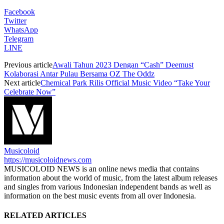
Facebook
Twitter
WhatsApp
Telegram
LINE
Previous article
Awali Tahun 2023 Dengan “Cash” Deemust
Kolaborasi Antar Pulau Bersama OZ The Oddz
Next article
Chemical Park Rilis Official Music Video “Take Your
Celebrate Now”
Musicoloid
https://musicoloidnews.com
MUSICOLOID NEWS is an online news media that contains
information about the world of music, from the latest album releases
and singles from various Indonesian independent bands as well as
information on the best music events from all over Indonesia.
RELATED ARTICLES