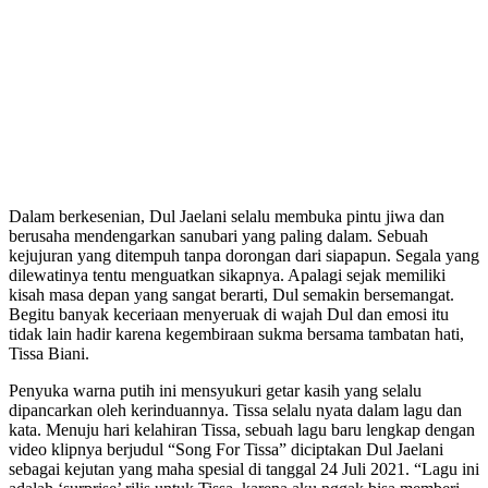
Dalam berkesenian, Dul Jaelani selalu membuka pintu jiwa dan
berusaha mendengarkan sanubari yang paling dalam. Sebuah
kejujuran yang ditempuh tanpa dorongan dari siapapun. Segala yang
dilewatinya tentu menguatkan sikapnya. Apalagi sejak memiliki
kisah masa depan yang sangat berarti, Dul semakin bersemangat.
Begitu banyak keceriaan menyeruak di wajah Dul dan emosi itu
tidak lain hadir karena kegembiraan sukma bersama tambatan hati,
Tissa Biani.
Penyuka warna putih ini mensyukuri getar kasih yang selalu
dipancarkan oleh kerinduannya. Tissa selalu nyata dalam lagu dan
kata. Menuju hari kelahiran Tissa, sebuah lagu baru lengkap dengan
video klipnya berjudul “Song For Tissa” diciptakan Dul Jaelani
sebagai kejutan yang maha spesial di tanggal 24 Juli 2021. “Lagu ini