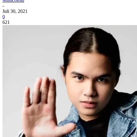
Musicoloid
-
Juli 30, 2021
0
621