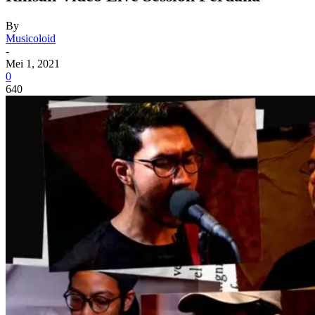
By
Musicoloid
-
Mei 1, 2021
0
640