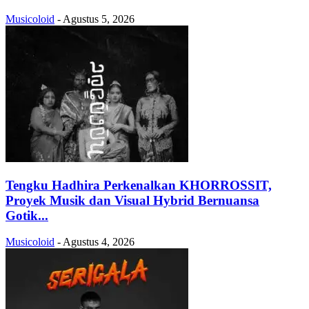
Musicoloid
-
Agustus 5, 2026
Tengku Hadhira Perkenalkan KHORROSSIT,
Proyek Musik dan Visual Hybrid Bernuansa
Gotik...
Musicoloid
-
Agustus 4, 2026