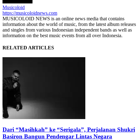
Musicoloid
https://musicoloidnews.com
MUSICOLOID NEWS is an online news media that contains
information about the world of music, from the latest album releases
and singles from various Indonesian independent bands as well as
information on the best music events from all over Indonesia.
RELATED ARTICLES
Dari “Masihkah” ke “Serigala”, Perjalanan Shukri
Basiron Bangun Pendengar Lintas Negara