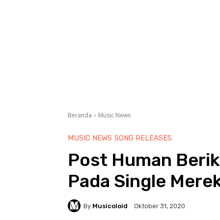
Beranda
Music News
MUSIC NEWS
SONG RELEASES
Post Human Beri
Pada Single Merek
By
Musicoloid
Oktober 31, 2020