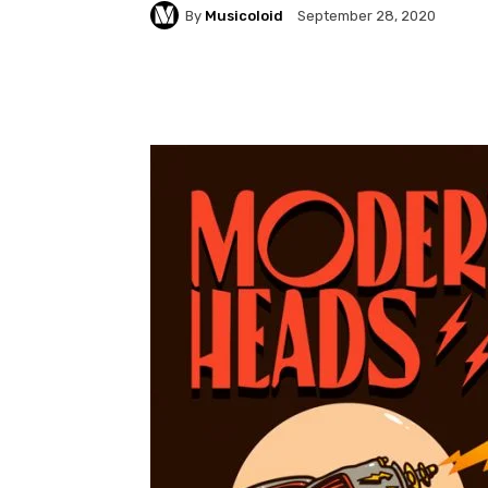
By
Musicoloid
September 28, 2020
Facebook
Twitter