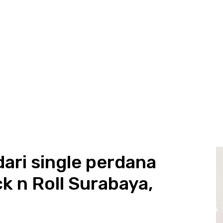
ari single perdana
k n Roll Surabaya,