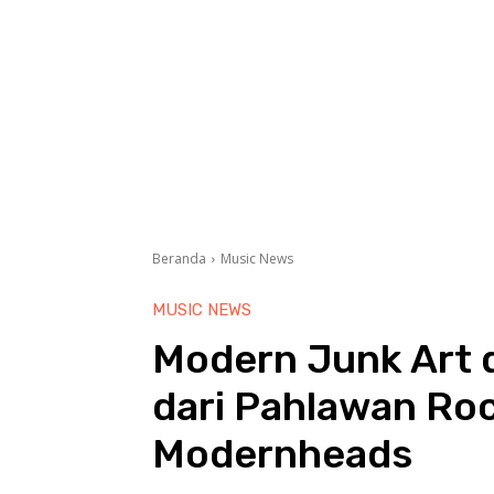
Beranda
Music News
MUSIC NEWS
Modern Junk Art d
dari Pahlawan Roc
Modernheads