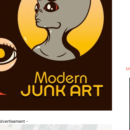
M
Advertisement -