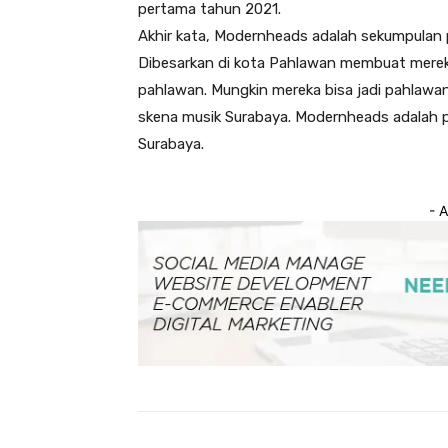
pertama tahun 2021.
Akhir kata, Modernheads adalah sekumpulan
Dibesarkan di kota Pahlawan membuat merek
pahlawan. Mungkin mereka bisa jadi pahlawan 
skena musik Surabaya. Modernheads adalah pa
Surabaya.
- 