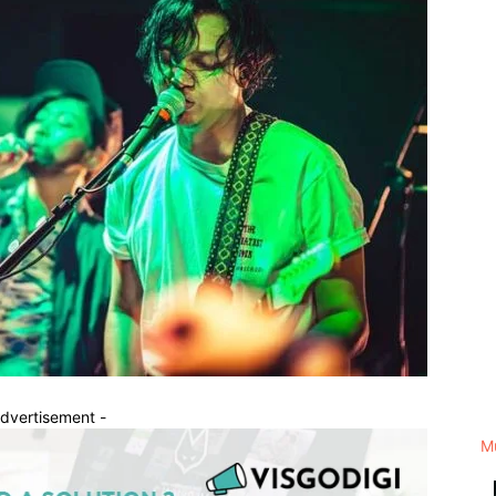
Advertisement -
M