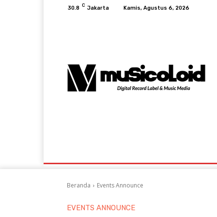
C
30.8
Jakarta
Kamis, Agustus 6, 2026
Music News
Lifestyle & Viral
Events A
Beranda
Events Announce
EVENTS ANNOUNCE