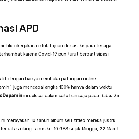
nasi APD
melulu dikerjakan untuk tujuan donasi ke para tenaga
terhambat karena Covid-19 pun turut berpartisipasi
ktif dengan hanya membuka patungan online
pamin”, juga mencapai angka 100% hanya dalam waktu
usDopamin
ini selesai dalam satu hari saja pada Rabu, 25
ini merayakan 10 tahun album self titled mereka justru
erbatas ulang tahun ke-10 GBS sejak Minggu, 22 Maret