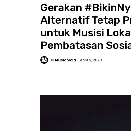
Gerakan #BikinNy
Alternatif Tetap 
untuk Musisi Loka
Pembatasan Sosia
By
Musicoloid
April 9, 2020
Facebook
Twitter