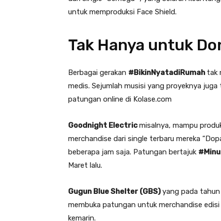
untuk memproduksi Face Shield.
Tak Hanya untuk Do
Berbagai gerakan
#BikinNyatadiRumah
tak 
medis. Sejumlah musisi yang proyeknya juga 
patungan online di Kolase.com
Goodnight Electric
misalnya, mampu produ
merchandise dari single terbaru mereka “Do
beberapa jam saja. Patungan bertajuk
#Min
Maret lalu.
Gugun Blue Shelter (GBS)
yang pada tahun 
membuka patungan untuk merchandise edisi t
kemarin.