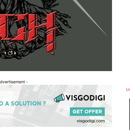
Advertisement -
M