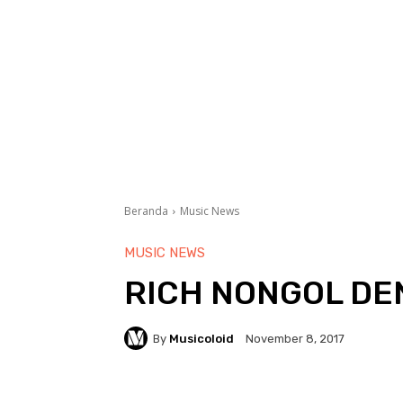
Beranda
Music News
MUSIC NEWS
RICH NONGOL DE
By
Musicoloid
November 8, 2017
Facebook
Twitter