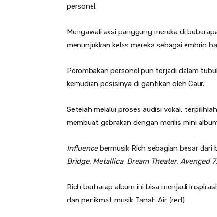
personel.
Mengawali aksi panggung mereka di beberapa 
menunjukkan kelas mereka sebagai embrio baru
Perombakan personel pun terjadi dalam tubuh
kemudian posisinya di gantikan oleh Caur.
Setelah melalui proses audisi vokal, terpilihl
membuat gebrakan dengan merilis mini album
Influence
bermusik Rich sebagian besar dari
Bridge, Metallica, Dream Theater, Avenged 7
Rich berharap album ini bisa menjadi inspiras
dan penikmat musik Tanah Air. (red)