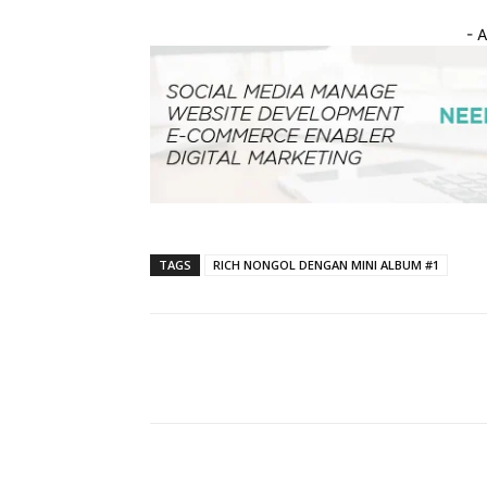
- 
TAGS
RICH NONGOL DENGAN MINI ALBUM #1
Facebook
Bagikan