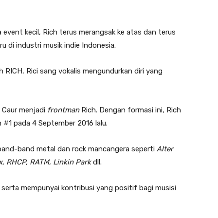
event kecil, Rich terus merangsak ke atas dan terus
 di industri musik indie Indonesia.
 RICH, Rici sang vokalis mengundurkan diri yang
ah Caur menjadi
frontman
Rich. Dengan formasi ini, Rich
 #1 pada 4 September 2016 lalu.
 band-band metal dan rock mancangera seperti
Alter
x, RHCP, RATM, Linkin Park
dll.
i serta mempunyai kontribusi yang positif bagi musisi