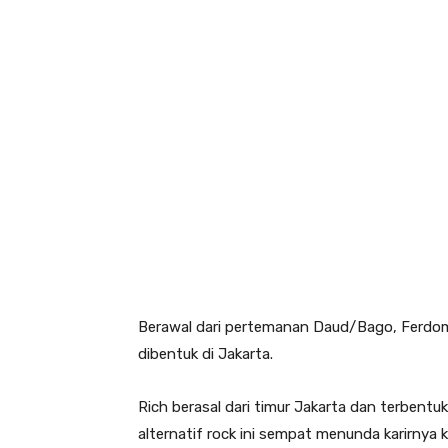
Berawal dari pertemanan Daud/Bago, Ferdom,
dibentuk di Jakarta.
Rich berasal dari timur Jakarta dan terben
alternatif rock ini sempat menunda karirnya 