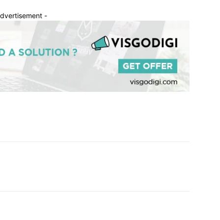
Advertisement -
Twitter
WhatsApp
Telegram