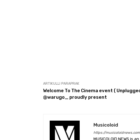
ARTIKULLI PARAPRAK
Welcome To The Cinema event ( Unplugged
@warugo_ proudly present
Musicoloid
https://musicoloidnews.com
MUSICOLOID NEWS is an 