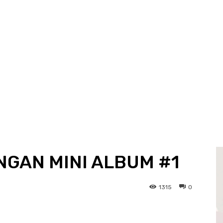
NGAN MINI ALBUM #1
1315
0
WhatsApp
Telegram