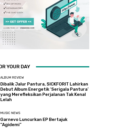
OR YOUR DAY
ALBUM REVIEW
Dibalik Jalur Pantura, SICKFORIT Lahirkan
Debut Album Energetik ‘Serigala Pantura’
yang Merefleksikan Perjalanan Tak Kenal
Lelah
MUSIC NEWS
Garnevo Luncurkan EP Bertajuk
“Agidemi”