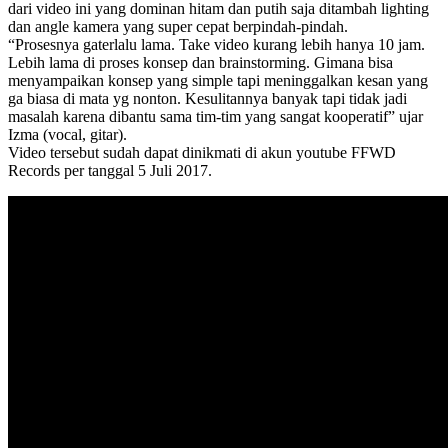
dari video ini yang dominan hitam dan putih saja ditambah lighting
dan angle kamera yang super cepat berpindah-pindah.
“Prosesnya gaterlalu lama. Take video kurang lebih hanya 10 jam.
Lebih lama di proses konsep dan brainstorming. Gimana bisa
menyampaikan konsep yang simple tapi meninggalkan kesan yang
ga biasa di mata yg nonton. Kesulitannya banyak tapi tidak jadi
masalah karena dibantu sama tim-tim yang sangat kooperatif” ujar
Izma (vocal, gitar).
Video tersebut sudah dapat dinikmati di akun youtube FFWD
Records per tanggal 5 Juli 2017.