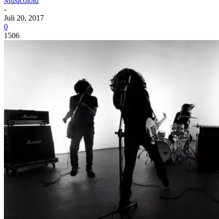
Musicoloid
-
Juli 20, 2017
0
1506