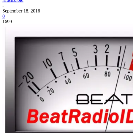
Musicoloid
-
September 18, 2016
0
1699