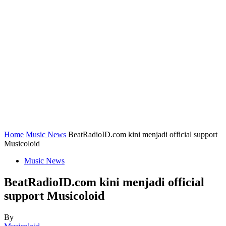
Home
Music News
BeatRadioID.com kini menjadi official support
Musicoloid
Music News
BeatRadioID.com kini menjadi official
support Musicoloid
By