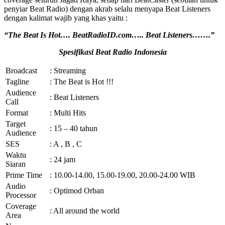
penyiar Beat Radio) dengan akrab selalu menyapa Beat Listeners
dengan kalimat wajib yang khas yaitu :
“The Beat Is Hot…. BeatRadioID.com….. Beat Listeners…….”
Spesifikasi Beat Radio Indonesia
Broadcast
: Streaming
Tagline
: The Beat is Hot !!!
Audience
: Beat Listeners
Call
Format
: Multi Hits
Target
: 15 – 40 tahun
Audience
SES
: A , B , C
Waktu
: 24 jam
Siaran
Prime Time
: 10.00-14.00, 15.00-19.00, 20.00-24.00 WIB
Audio
: Optimod Orban
Processor
Coverage
: All around the world
Area