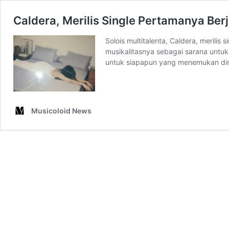
Caldera, Merilis Single Pertamanya Berj
Solois multitalenta, Caldera, meril
musikalitasnya sebagai sarana untuk 
untuk siapapun yang menemukan diri
Musicoloid News