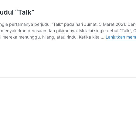
udul “Talk”
is single pertamanya berjudul “Talk” pada hari Jumat, 5 Maret 2021.
menyalurkan perasaan dan pikirannya. Melalui single debut “Talk”, Ca
 mereka menunggu, hilang, atau rindu. Ketika kita …
Lanjutkan me